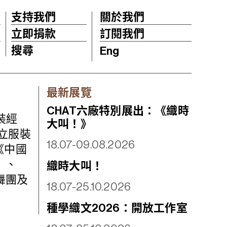
支持我們
關於我們
立即捐款
訂閱我們
搜尋
Eng
最新展覽
CHAT六廠特別展出：《織時
裝經
大叫！》
立服裝
18.07-09.08.2026
《中國
》、
織時大叫！
舞團及
18.07-25.10.2026
種學織文2026：開放工作室