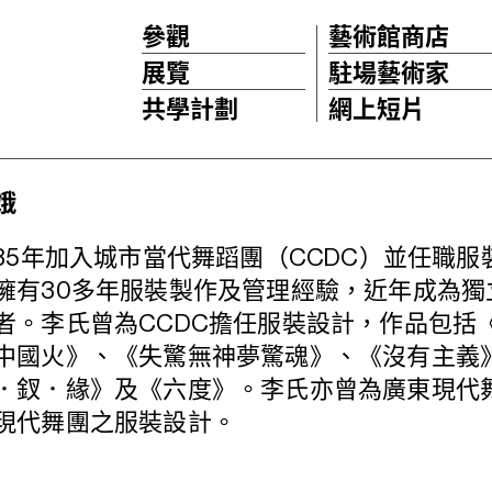
參觀
藝術館商店
展覽
駐場藝術家
共學計劃
網上短片
娥
985年加入城市當代舞蹈團（CCDC）並任職服
擁有30多年服裝製作及管理經驗，近年成為獨
者。李氏曾為CCDC擔任服裝設計，作品包括
中國火》、《失驚無神夢驚魂》、《沒有主義
．釵．緣》及《六度》。李氏亦曾為廣東現代
現代舞團之服裝設計。