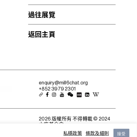
過往展覽
返回主頁
enquiry@mill6chat.org
+852 3979 2301
2026 版權所有 不得轉載 © 2024
六廠基金會
私穩政策
條款及細則
接受