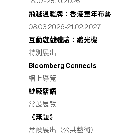
18.07-25.10.2026
飛越溫暖牌：香港童年布藝
08.03.2026-21.02.2027
互動遊戲體驗：織光機
特別展出
Bloomberg Connects
網上導覽
紗廠絮語
常設展覽
《無題》
常設展出（公共藝術）