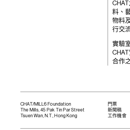
CH
料、
物料
行交
實驗
CHA
合作
CHAT/MILL6 Foundation
門票
The Mills, 45 Pak Tin Par Street
新聞稿
Tsuen Wan, N.T., Hong Kong
工作機會