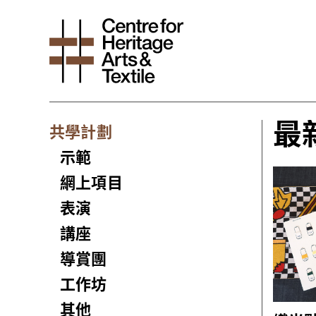
最
共學計劃
示範
網上項目
表演
講座
導賞團
工作坊
其他