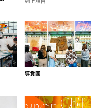
網上項目
導賞團