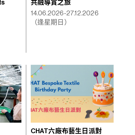
ts
共融導賞之旅
14.06.2026-27.12.2026
（逢星期日）
CHAT六廠布藝生日派對