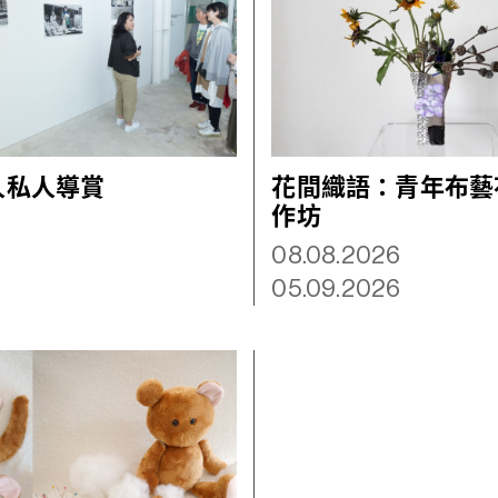
人私人導賞
花間織語：青年布藝
作坊
08.08.2026
05.09.2026