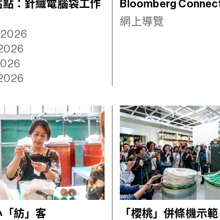
點點：針織電腦袋工作
Bloomberg Connec
網上導覽
.2026
.2026
.2026
.2026
小「紡」客
「櫻桃」併條機示範