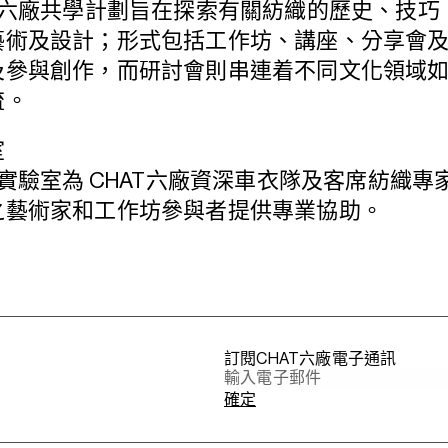
AT六廠共學計劃旨在探索有關紡織的歷史、技
藝術及設計；形式包括工作坊、講座、分享會
及參與創作，而研討會則串連着不同文化領域
流。
室
T實驗室為 CHAT六廠資深車衣隊及客席紡織
之藝術家和工作坊參與者提供專業協助。
訂閱CHAT六廠電子通訊