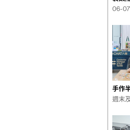
06-07
手作
週末