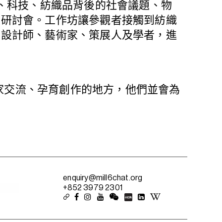
巧、科技、紡織品背後的社會議題、物
及研討會。工作坊讓參觀者接觸到紡織
如設計師、藝術家、策展人及學者，進
專家交流、孕育創作的地方，他們並會為
enquiry@mill6chat.org
+852 3979 2301