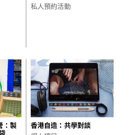
私人預約活動
營：製
香港自造：共學對談
袋