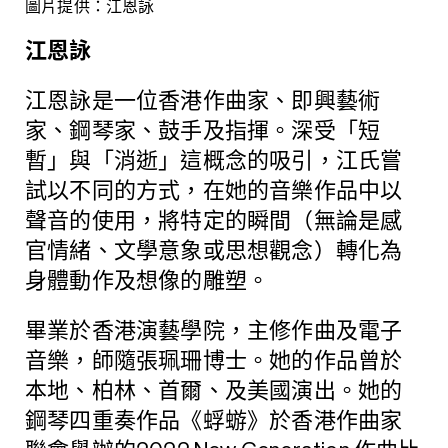
圖片提供：江恩詠
江恩詠
江恩詠是一位香港作曲家、即興藝術
家、鋼琴家、鼓手及指揮。深受「短
暫」與「消逝」這概念的吸引，江氏嘗
試以不同的方式，在她的音樂作品中以
聲音的使用，將特定的瞬間（無論是感
官情緒、文學意象或思想觀念）轉化為
身體動作及想像的雕塑。
畢業於香港演藝學院，主修作曲及電子
音樂，師隨張珮珊博士。她的作品曾於
本地、柏林、首爾、及美國演出。她的
鋼琴四重奏作品《蜉蝣》於香港作曲家