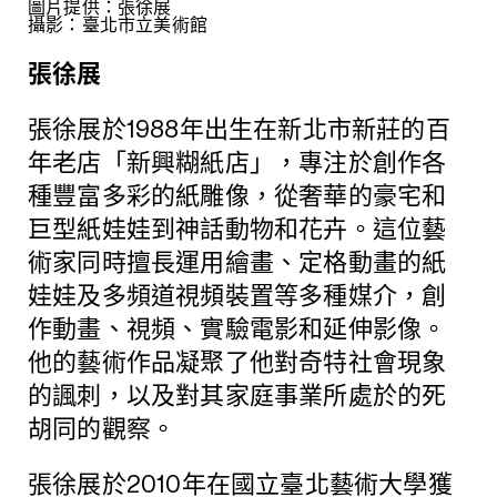
圖片提供：張徐展
攝影：臺北市立美術館
張徐展
張徐展於1988年出生在新北市新莊的百
年老店「新興糊紙店」，專注於創作各
種豐富多彩的紙雕像，從奢華的豪宅和
巨型紙娃娃到神話動物和花卉。這位藝
術家同時擅長運用繪畫、定格動畫的紙
娃娃及多頻道視頻裝置等多種媒介，創
作動畫、視頻、實驗電影和延伸影像。
他的藝術作品凝聚了他對奇特社會現象
的諷刺，以及對其家庭事業所處於的死
胡同的觀察。
張徐展於2010年在國立臺北藝術大學獲