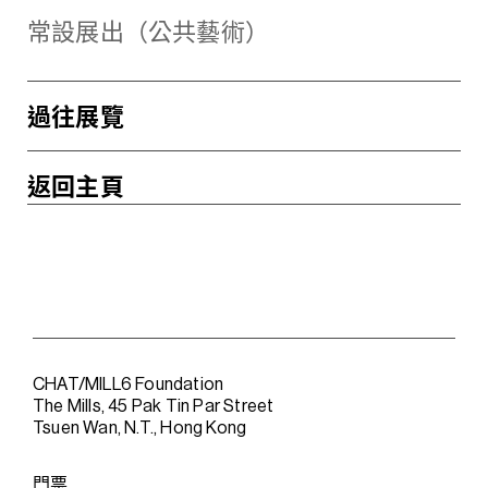
常設展出（公共藝術）
過往展覽
返回主頁
CHAT/MILL6 Foundation
The Mills, 45 Pak Tin Par Street
Tsuen Wan, N.T., Hong Kong
門票