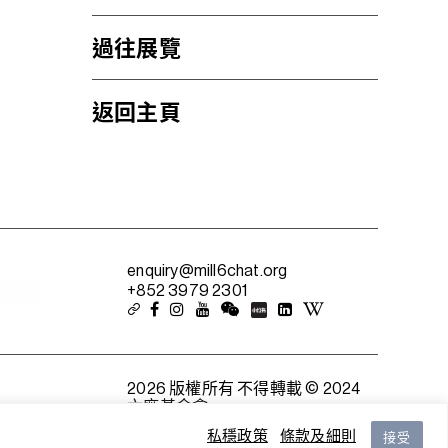
過往展覽
返回主頁
enquiry@mill6chat.org
+852 3979 2301
2026 版權所有 不得轉載 © 2024
六廠基金會
私穩政策
條款及細則
接受