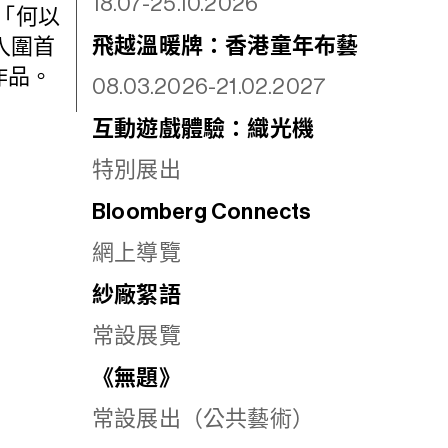
18.07-25.10.2026
「何以
飛越溫暖牌：香港童年布藝
入圍首
作品。
08.03.2026-21.02.2027
互動遊戲體驗：織光機
特別展出
Bloomberg Connects
網上導覽
紗廠絮語
常設展覽
《無題》
常設展出（公共藝術）