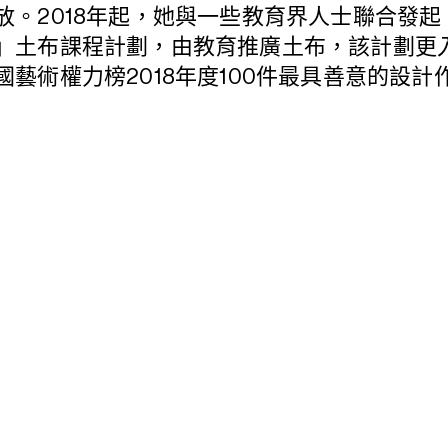
放。2018年起，她與一些教育界人士聯合發起
」土布課程計劃，由教育推廣土布，該計劃更
國藝術權力榜2018年度100件最具善意的設計