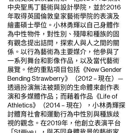
中央聖馬丁藝術與設計學院，並於2016
年取得英國倫敦皇家藝術學院的表演及
繪畫碩士學位。小林勇輝以自己身體作
為中性物件，對性別、殘障和種族的固
有觀念提出詰問，探索人與人之間的關
係。以行為藝術為主要媒介，他參與了
一系列舞台和影像作品，以及當代藝術
展覽。他的重點項目包括《New Gender
Bending Strawberry》（2012 – 現在）—
透過扮演無法被類別的生命體來創作表
演和多媒體作品；而藉着作品《Life of
Athletics》（2014 – 現在），小林勇輝探
討體育社會和運動行為中性別與種族歧
視的觀念。在2019年，他創立表演平台
「Stilllive」，與不同身體背景的藝術家