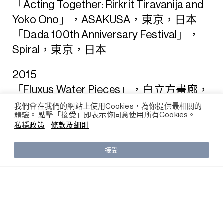
「Acting Together: Rirkrit Tiravanija and
Yoko Ono」，ASAKUSA，東京，日本
「Dada 100th Anniversary Festival」，
Spiral，東京，日本
2015
「Fluxus Water Pieces」，白立方畫廊，
倫敦，英國
我們會在我們的網站上使用Cookies，為你提供最相關的
體驗。 點擊「接受」即表示你同意使用所有Cookies。
私穩政策
條款及細則
接受
CHAT/MILL6 Foundation
The Mills, 45 Pak Tin Par Street
Tsuen Wan, N.T., Hong Kong