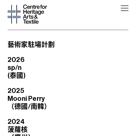
藝術家駐場計劃
2026
sp/n
(泰國)
2025
Mooni Perry
（德國/南韓）
2024
菠蘿核