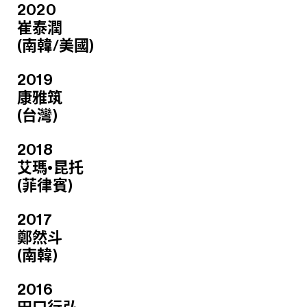
2020
崔泰潤
(南韓/美國)
2019
康雅筑
(台灣)
2018
艾瑪•昆托
(菲律賓)
2017
鄭然斗
(南韓)
2016