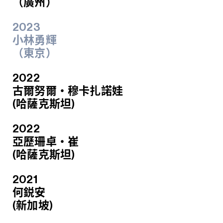
（廣州）
2023
小林勇輝
（東京）
2022
古爾努爾‧穆卡扎諾娃
(哈薩克斯坦)
2022
亞歷珊卓‧崔
(哈薩克斯坦)
2021
何鋭安
(新加坡)