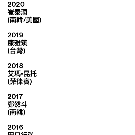
2020
崔泰潤
(南韓/美國)
2019
康雅筑
(台灣)
2018
艾瑪•昆托
(菲律賓)
2017
鄭然斗
(南韓)
2016