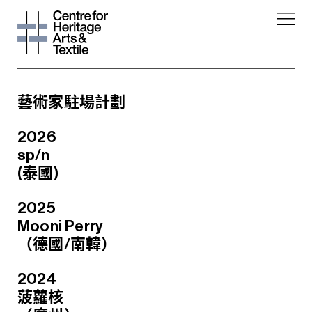
藝術家駐場計劃
2026
sp/n
(泰國)
2025
Mooni Perry
（德國/南韓）
2024
菠蘿核