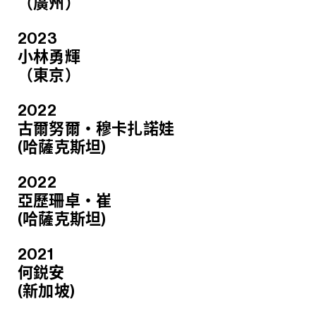
（廣州）
2023
小林勇輝
（東京）
2022
古爾努爾‧穆卡扎諾娃
(哈薩克斯坦)
2022
亞歷珊卓‧崔
(哈薩克斯坦)
2021
何鋭安
(新加坡)