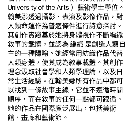
University of the Arts ）藝術學士學位。
翰美娜透過攝影、表演及影像作品，對
人類命運作為普適條件進行詩意探討。
其創作實踐基於她將身體視作不斷編織
敘事的載體，並認為 編織 是創造人類自
主的一種隱喻。她經常用紡織作品代替
人類身體，使其成為敘事載體。其創作
理念汲取社會學和人類學理論，以及日
常生活經驗。在翰美娜所有作品中都可
以找到一條故事主線，它並不遵循時間
順序，而在敘事的任何一點都可跟循。
她的作品在國際廣泛展出，包括美術
館、畫廊和藝術節。