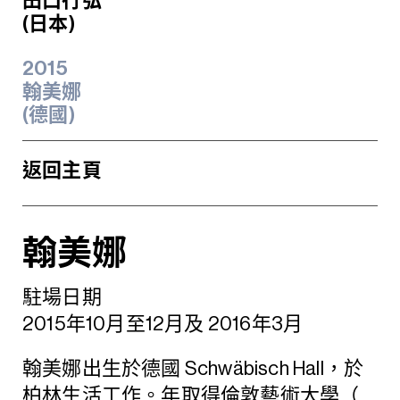
田口行弘
(日本)
2015
翰美娜
(德國)
返回主頁
翰美娜
駐場日期
2015年10月至12月及 2016年3月
翰美娜出生於德國 Schwäbisch Hall，於
柏林生活工作。年取得倫敦藝術大學（