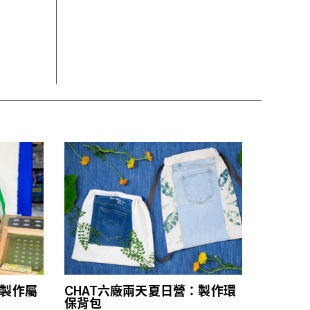
：製作屬
CHAT六廠兩天夏日營：製作環
保背包