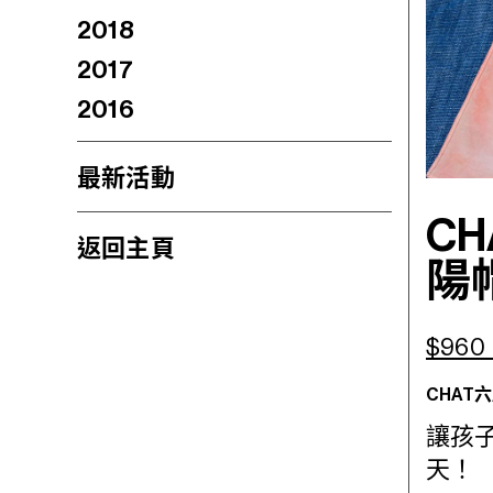
2018
2017
2016
最新活動
C
返回主頁
陽
$96
CHAT
讓孩
天！