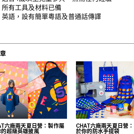
：所有工具及材料已備
：英語，設有簡單粵語及普通話傳譯
章
HAT六廠兩天夏日營：製作屬
CHAT六廠兩天夏日營
你的超級英雄披風
於你的防水手提袋