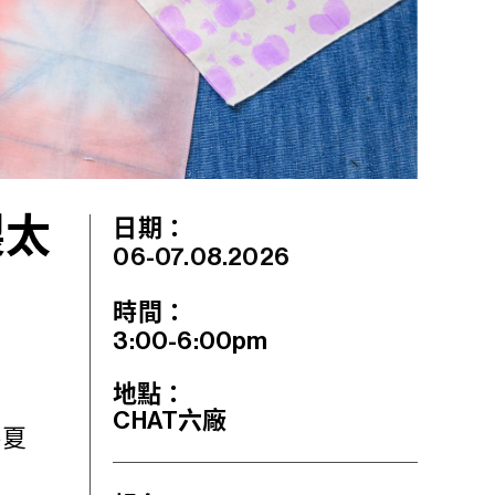
製太
日期：
06-07.08.2026
時間：
3:00-6:00pm
地點：
CHAT六廠
接夏