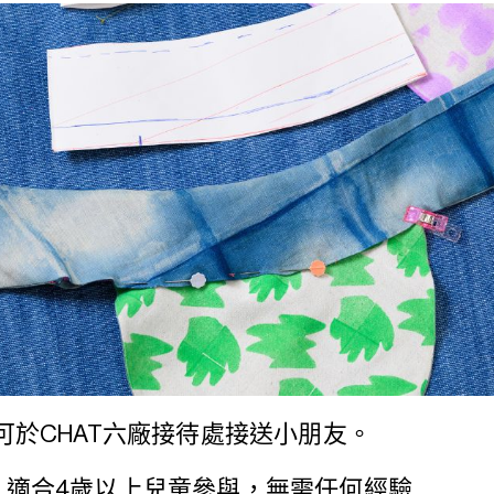
可於CHAT六廠接待處接送小朋友。
：適合4歲以上兒童參與，無需任何經驗