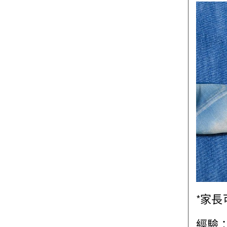
*家長
經驗