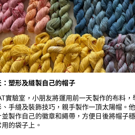
天：塑形及縫製自己的帽子
HAT實驗室，小朋友將運用前一天製作的布料，
形、手縫及裝飾技巧，親手製作一頂太陽帽。
計並製作自己的徽章和繩帶，方便日後將帽子
常用的袋子上。