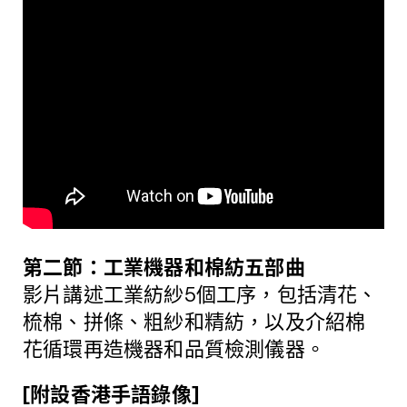
第二節：工業機器和棉紡五部曲
影片講述工業紡紗5個工序，包括清花、
梳棉、拼條、粗紗和精紡，以及介紹棉
花循環再造機器和品質檢測儀器。
[附設香港手語錄像]