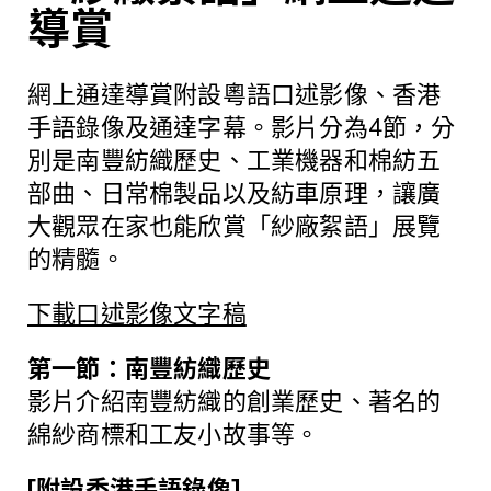
導賞
網上通達導賞附設粵語口述影像、香港
手語錄像及通達字幕。影片分為4節，分
別是南豐紡織歷史、工業機器和棉紡五
部曲、日常棉製品以及紡車原理，讓廣
大觀眾在家也能欣賞「紗廠絮語」展覽
的精髓。
下載口述影像文字稿
第一節：南豐紡織歷史
影片介紹南豐紡織的創業歷史、著名的
綿紗商標和工友小故事等。
[附設香港手語錄像]