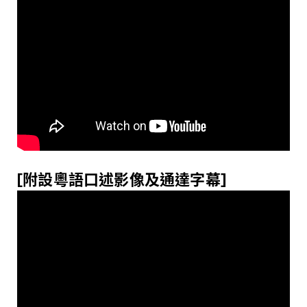
[
附設
粵
語口述影像及通達字幕
]