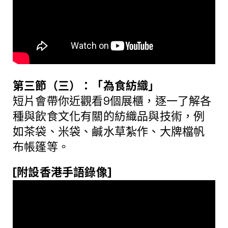
第三節（三）：「為食紡織」
短片會帶你近觀看9個展櫃，逐一了解各
種與飲食文化有關的紡織品與技術，例
如茶袋、米袋、鹹水草紮作、大牌檔帆
布帳篷等。
[附設香港手語錄像]