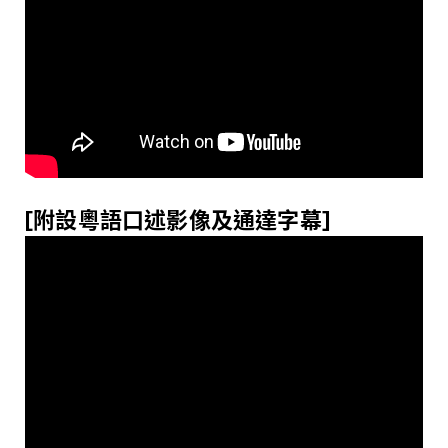
[
附設
粵
語口述影像及通達字幕
]