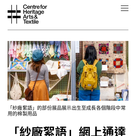
「紗廠絮語」的部份展品展示出生至成長各個階段中常
用的棉製用品
「紗廠絮語」網上通達