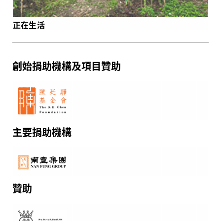
正在生活
創始捐助機構
及項目贊助
主要
捐助機構
贊助