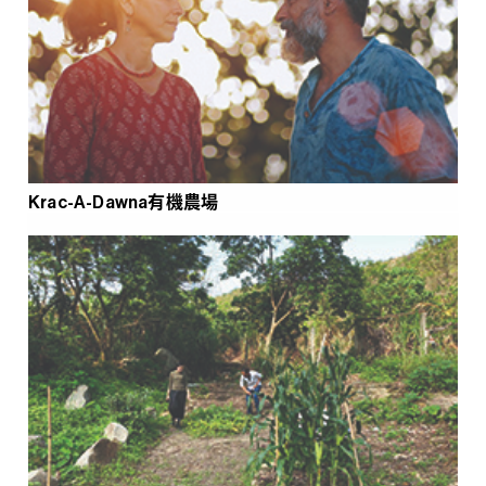
Krac-A-Dawna有機農場