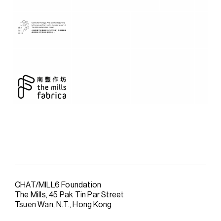
CHAT/MILL6 Foundation
The Mills, 45 Pak Tin Par Street
Tsuen Wan, N.T., Hong Kong