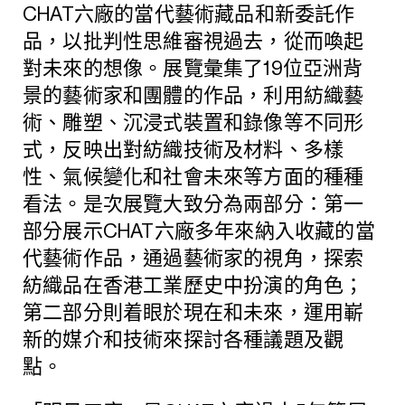
CHAT六廠的當代藝術藏品和新委託作
品，以批判性思維審視過去，從而喚起
對未來的想像。展覽彙集了19位亞洲背
景的藝術家和團體的作品，利用紡織藝
術、雕塑、沉浸式裝置和錄像等不同形
式，反映出對紡織技術及材料、多樣
性、氣候變化和社會未來等方面的種種
看法。是次展覽大致分為兩部分：第一
部分展示CHAT六廠多年來納入收藏的當
代藝術作品，通過藝術家的視角，探索
紡織品在香港工業歷史中扮演的角色；
第二部分則着眼於現在和未來，運用嶄
新的媒介和技術來探討各種議題及觀
點。