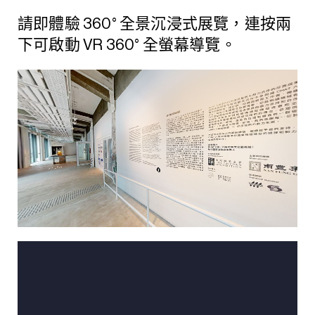
請即體驗 360° 全景沉浸式展覽，連按兩
下可啟動 VR 360° 全螢幕導覽。