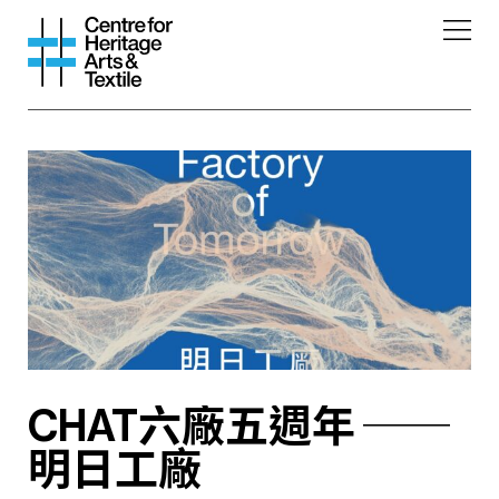
CHAT六廠五週年 ──
明日工廠