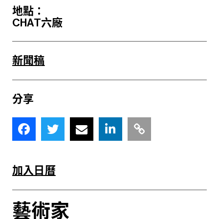
地點：
CHAT六廠
新聞稿
分享
加入日曆
藝術家