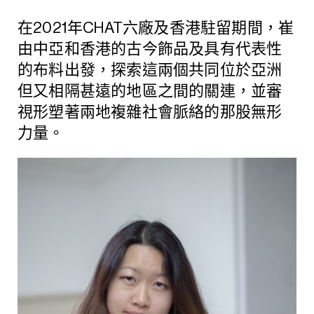
在2021年CHAT六廠及香港駐留期間，崔
由中亞和香港的古今飾品及具有代表性
的布料出發，探索這兩個共同位於亞洲
但又相隔甚遠的地區之間的關連，並審
視形塑著兩地複雜社會脈絡的那股無形
力量。