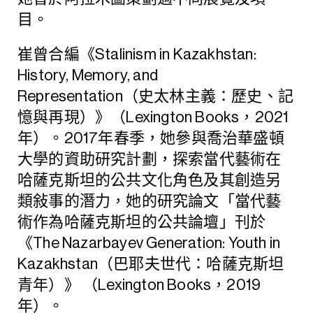
目。
崔曾合編《Stalinism in Kazakhstan:
History, Memory, and
Representation（史太林主義：歷史、記
憶與再現）》（Lexington Books，2021
年）。2017年春季，她參與喬治華盛頓
大學的資助研究計劃，探索當代藝術在
哈薩克斯坦的公共文化角色及其創造另
類敍事的潛力，她的研究論文「當代藝
術作為哈薩克斯坦的公共論壇」刊於
《The Nazarbayev Generation: Youth in
Kazakhstan（巴耶夫世代：哈薩克斯坦
青年）》 （Lexington Books，2019
年）。