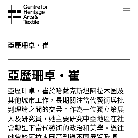
亞歷珊卓・崔
亞歷珊卓・崔
亞歷珊卓・崔於哈薩克斯坦阿拉木圖及
其他城市工作，長期關注當代藝術與批
判理論之間的交疊。作為一位獨立策展
人及研究員，她主要研究中亞地區在社
會轉型下當代藝術的政治和美學。過往
她曾於阿拉木圖策劃過不同展覽及項