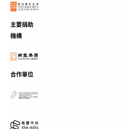
主要捐助
機構
合作單位