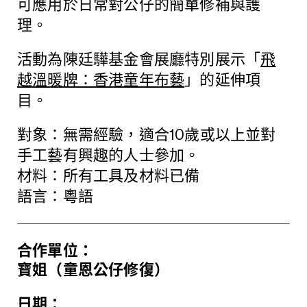
可應用於日常對公仔的簡單修補與護
理。
活動為陳廷驊基金會展廳特別展示「
飛
越溫暖牌：香港童年布藝
」的延伸項
目。
對象：無需經驗，適合10歲或以上並對
手工藝有興趣的人士參加。
材料：所有工具及材料已備
語言：粵語
合作單位：
寶姐（童恩公仔修復）
日期：