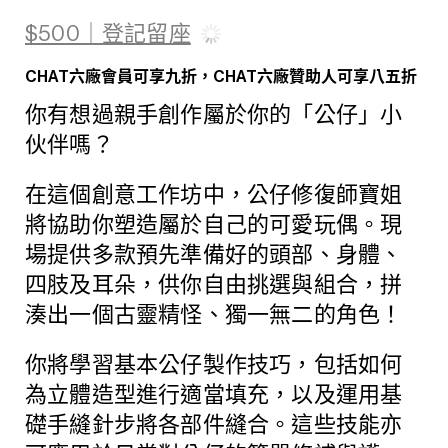
$500｜登記留座
CHAT六廠會員可享九折，CHAT六廠贊助人可享八五折
你有想過親手創作屬於你的「公仔」小
伙伴嗎？
在這個創意工作坊中，公仔修復師寶姐
將協助你塑造屬於自己的可愛玩偶。現
場提供多款預先準備好的頭部、身體、
四肢及耳朵，供你自由挑選與組合，拼
湊出一個古靈精怪、獨一無二的角色！
你將學習基本公仔製作技巧，包括如何
為立體造型進行適當填充，以及運用基
礎手縫針步將各部件縫合。這些技能亦