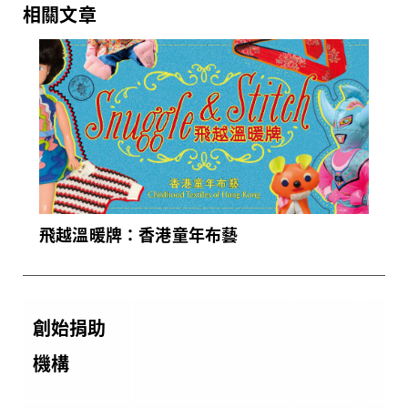
相關文章
飛越溫暖牌：香港童年布藝
創始捐助
機構